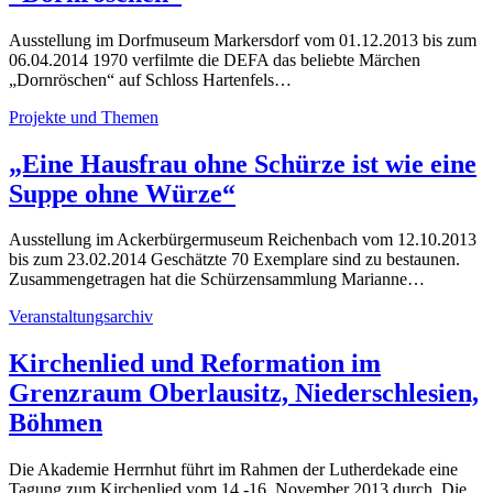
Ausstellung im Dorfmuseum Markersdorf vom 01.12.2013 bis zum
06.04.2014 1970 verfilmte die DEFA das beliebte Märchen
„Dornröschen“ auf Schloss Hartenfels…
Projekte und Themen
„Eine Hausfrau ohne Schürze ist wie eine
Suppe ohne Würze“
Ausstellung im Ackerbürgermuseum Reichenbach vom 12.10.2013
bis zum 23.02.2014 Geschätzte 70 Exemplare sind zu bestaunen.
Zusammengetragen hat die Schürzensammlung Marianne…
Veranstaltungsarchiv
Kirchenlied und Reformation im
Grenzraum Oberlausitz, Niederschlesien,
Böhmen
Die Akademie Herrnhut führt im Rahmen der Lutherdekade eine
Tagung zum Kirchenlied vom 14.-16. November 2013 durch. Die