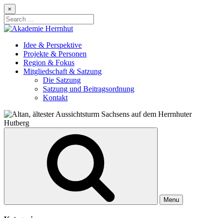
Skip
×
to
Search
content
for:
Idee & Perspektive
Projekte & Personen
Region & Fokus
Mitgliedschaft & Satzung
Die Satzung
Satzung und Beitragsordnung
Kontakt
Menu