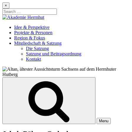
Skip
×
to
Search
content
for:
Idee & Perspektive
Projekte & Personen
Region & Fokus
Mitgliedschaft & Satzung
Die Satzung
Satzung und Beitragsordnung
Kontakt
Menu