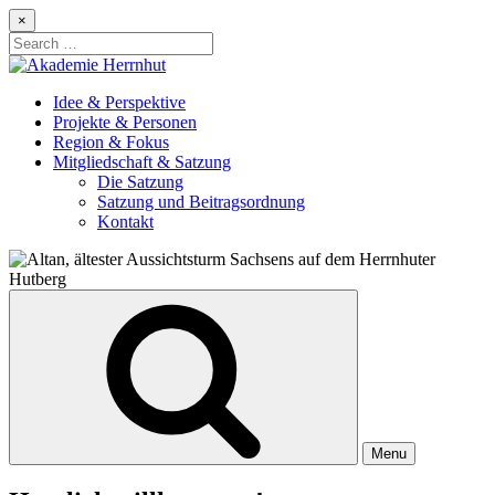
Skip
×
to
Search
content
for:
Idee & Perspektive
Projekte & Personen
Region & Fokus
Mitgliedschaft & Satzung
Die Satzung
Satzung und Beitragsordnung
Kontakt
Menu