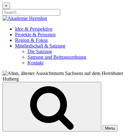
Skip
×
to
Search
content
for:
Idee & Perspektive
Projekte & Personen
Region & Fokus
Mitgliedschaft & Satzung
Die Satzung
Satzung und Beitragsordnung
Kontakt
Menu