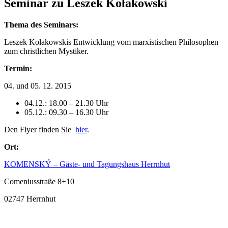
Seminar zu Leszek Kołakowski
Thema des Seminars:
Leszek Kołakowskis Entwicklung vom marxistischen Philosophen
zum christlichen Mystiker.
Termin:
04. und 05. 12. 2015
04.12.: 18.00 – 21.30 Uhr
05.12.: 09.30 – 16.30 Uhr
Den Flyer finden Sie
hier
.
Ort:
KOMENSKÝ – Gäste- und Tagungshaus Herrnhut
Comeniusstraße 8+10
02747 Herrnhut