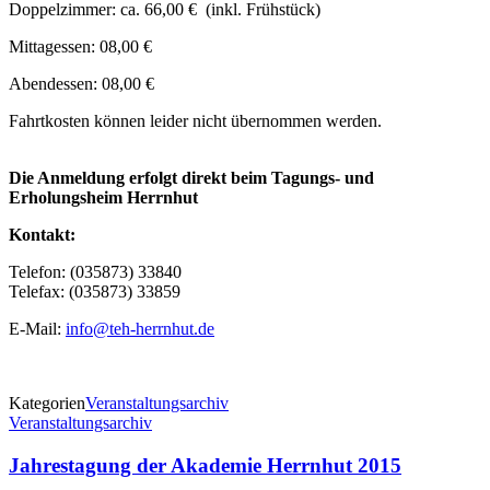
Doppelzimmer: ca. 66,00 € (inkl. Frühstück)
Mittagessen: 08,00 €
Abendessen: 08,00 €
Fahrtkosten können leider nicht übernommen werden.
Die Anmeldung erfolgt direkt beim Tagungs- und
Erholungsheim Herrnhut
Kontakt:
Telefon: (035873) 33840
Telefax: (035873) 33859
E-Mail:
info@teh-herrnhut.de
Kategorien
Veranstaltungsarchiv
Beitragsnavigation
Veranstaltungsarchiv
Jahrestagung der Akademie Herrnhut 2015