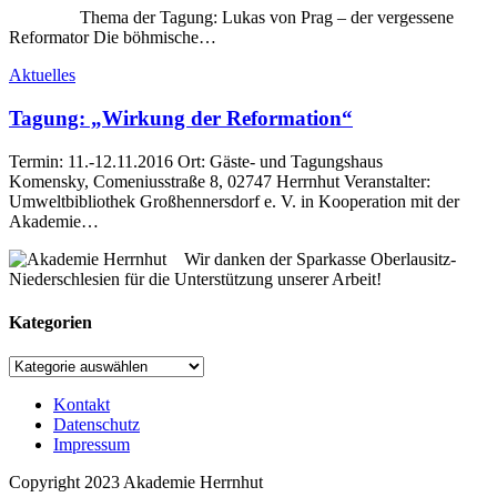
Thema der Tagung: Lukas von Prag – der vergessene
Reformator Die böhmische…
Aktuelles
Tagung: „Wirkung der Reformation“
Termin: 11.-12.11.2016 Ort: Gäste- und Tagungshaus
Komensky, Comeniusstraße 8, 02747 Herrnhut Veranstalter:
Umweltbibliothek Großhennersdorf e. V. in Kooperation mit der
Akademie…
Wir danken der Sparkasse Oberlausitz-
Niederschlesien für die Unterstützung unserer Arbeit!
Kategorien
Kategorien
Kontakt
Datenschutz
Impressum
Copyright 2023 Akademie Herrnhut