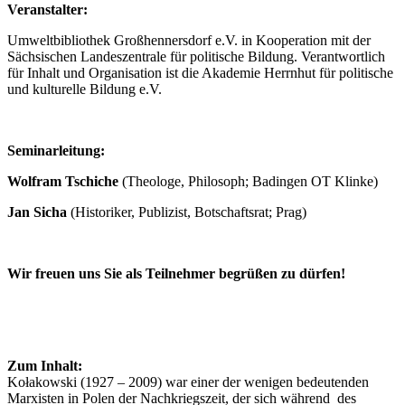
Veranstalter:
Umweltbibliothek Großhennersdorf e.V. in Kooperation mit der
Sächsischen Landeszentrale für politische Bildung. Verantwortlich
für Inhalt und Organisation ist die Akademie Herrnhut für politische
und kulturelle Bildung e.V.
Seminarleitung:
Wolfram Tschiche
(Theologe, Philosoph; Badingen OT Klinke)
Jan Sicha
(Historiker, Publizist, Botschaftsrat; Prag)
Wir freuen uns Sie als Teilnehmer begrüßen zu dürfen!
Zum Inhalt:
Kołakowski (1927 – 2009) war einer der wenigen bedeutenden
Marxisten in Polen der Nachkriegszeit, der sich während des