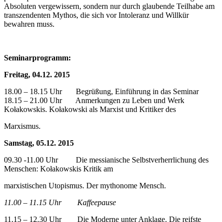
Absoluten vergewissern, sondern nur durch glaubende Teilhabe am
transzendenten Mythos, die sich vor Intoleranz und Willkür
bewahren muss.
Seminarprogramm:
Freitag, 04.12. 2015
18.00 – 18.15 Uhr Begrüßung, Einführung in das Seminar
18.15 – 21.00 Uhr Anmerkungen zu Leben und Werk
Kołakowskis. Kołakowski als Marxist und Kritiker des
Marxismus.
Samstag, 05.12. 2015
09.30 -11.00 Uhr Die messianische Selbstverherrlichung des
Menschen: Kołakowskis Kritik am
marxistischen Utopismus. Der mythonome Mensch.
11.00 – 11.15 Uhr Kaffeepause
11.15 – 12.30 Uhr Die Moderne unter Anklage. Die reifste