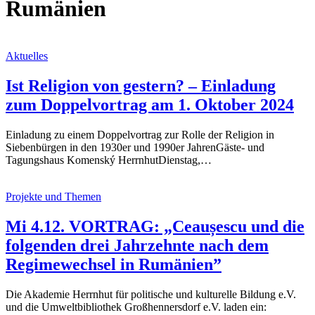
Rumänien
Aktuelles
Ist Religion von gestern? – Einladung
zum Doppelvortrag am 1. Oktober 2024
Einladung zu einem Doppelvortrag zur Rolle der Religion in
Siebenbürgen in den 1930er und 1990er JahrenGäste- und
Tagungshaus Komenský HerrnhutDienstag,…
Projekte und Themen
Mi 4.12. VORTRAG: „Ceaușescu und die
folgenden drei Jahrzehnte nach dem
Regimewechsel in Rumänien”
Die Akademie Herrnhut für politische und kulturelle Bildung e.V.
und die Umweltbibliothek Großhennersdorf e.V. laden ein: