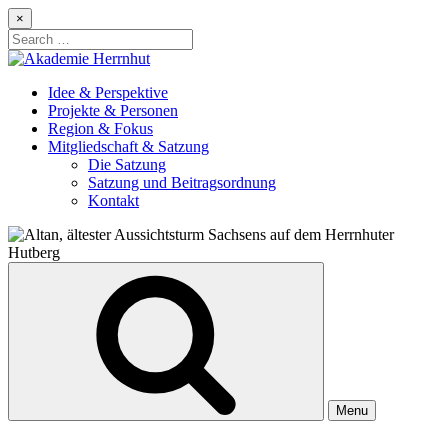
Skip
×
to
Search
content
for:
Idee & Perspektive
Projekte & Personen
Region & Fokus
Mitgliedschaft & Satzung
Die Satzung
Satzung und Beitragsordnung
Kontakt
Menu