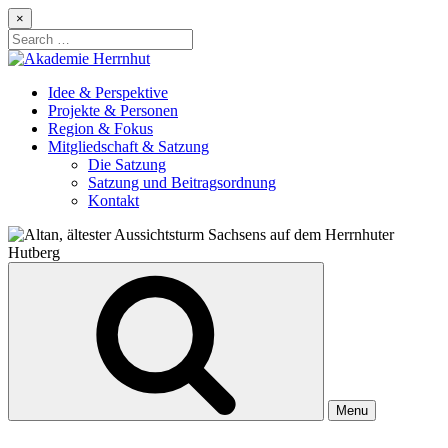
Skip
×
to
Search
content
for:
Idee & Perspektive
Projekte & Personen
Region & Fokus
Mitgliedschaft & Satzung
Die Satzung
Satzung und Beitragsordnung
Kontakt
Menu