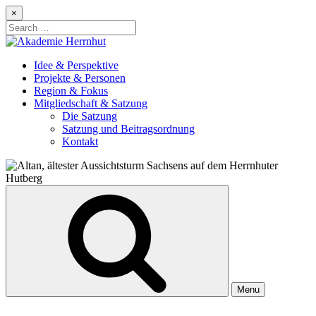
Skip
×
to
Search
content
for:
Idee & Perspektive
Projekte & Personen
Region & Fokus
Mitgliedschaft & Satzung
Die Satzung
Satzung und Beitragsordnung
Kontakt
Menu