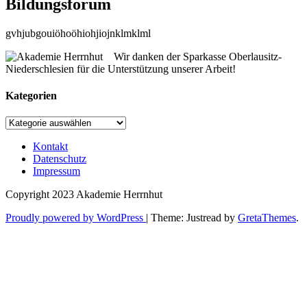
Bildungsforum
gvhjubgouiöhoöhiohjiojnklmklml
Wir danken der Sparkasse Oberlausitz-
Niederschlesien für die Unterstützung unserer Arbeit!
Kategorien
Kategorien
Kontakt
Datenschutz
Impressum
Copyright 2023 Akademie Herrnhut
Proudly powered by WordPress
|
Theme: Justread by
GretaThemes
.