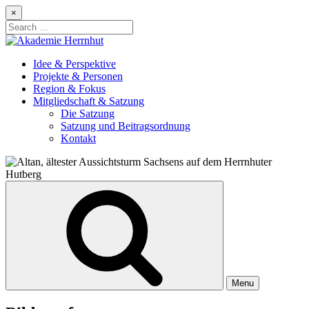
Skip
×
to
Search
content
for:
Idee & Perspektive
Projekte & Personen
Region & Fokus
Mitgliedschaft & Satzung
Die Satzung
Satzung und Beitragsordnung
Kontakt
Menu