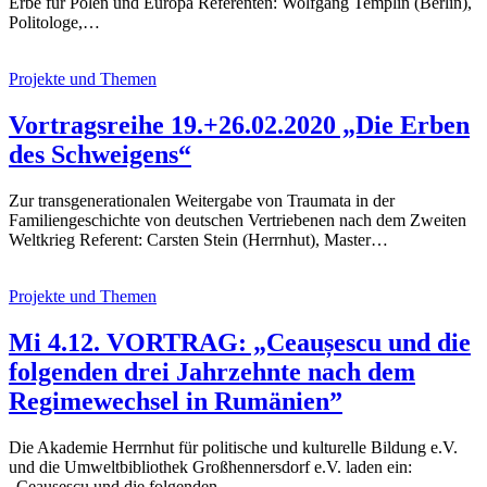
Erbe für Polen und Europa Referenten: Wolfgang Templin (Berlin),
Politologe,…
Projekte und Themen
Vortragsreihe 19.+26.02.2020 „Die Erben
des Schweigens“
Zur transgenerationalen Weitergabe von Traumata in der
Familiengeschichte von deutschen Vertriebenen nach dem Zweiten
Weltkrieg Referent: Carsten Stein (Herrnhut), Master…
Projekte und Themen
Mi 4.12. VORTRAG: „Ceaușescu und die
folgenden drei Jahrzehnte nach dem
Regimewechsel in Rumänien”
Die Akademie Herrnhut für politische und kulturelle Bildung e.V.
und die Umweltbibliothek Großhennersdorf e.V. laden ein:
„Ceauseșcu und die folgenden…