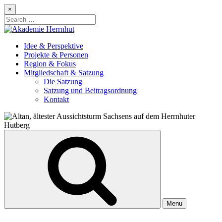
Skip
×
to
Search
content
for:
Idee & Perspektive
Projekte & Personen
Region & Fokus
Mitgliedschaft & Satzung
Die Satzung
Satzung und Beitragsordnung
Kontakt
Menu